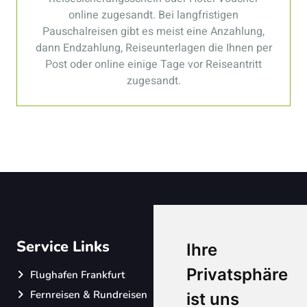
online zugesandt. Bei langfristigen
Pauschalreisen gibt es meist eine Anzahlung,
dann Endzahlung, Reiseunterlagen die Ihnen per
Post oder online einige Tage vor Reiseantritt
zugesandt.
Service Links
Ihre
Privatsphäre
Flughafen Frankfurt
Fernreisen & Rundreisen
ist uns