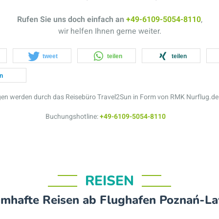
Rufen Sie uns doch einfach an
+49-6109-5054-8110
,
wir helfen Ihnen gerne weiter.
tweet
teilen
teilen
en
ngen werden durch das Reisebüro Travel2Sun in Form von RMK Nurflug.de
Buchungshotline:
+49-6109-5054-8110
REISEN
umhafte Reisen ab Flughafen Poznań-La