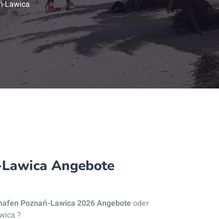
ń-Lawica
ń-Lawica Angebote
ghafen Poznań-Lawica 2026 Angebote
oder
wica ?