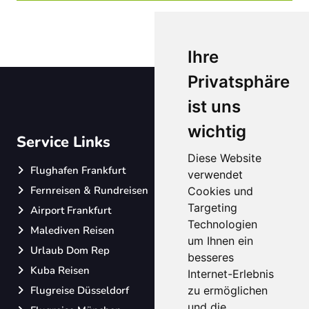
Ihre
Privatsphäre
ist uns
wichtig
Service Links
Diese Website
Flughafen Frankfurt
verwendet
Fernreisen & Rundreisen
Cookies und
Targeting
Airport Frankfurt
Technologien
Malediven Reisen
um Ihnen ein
Urlaub Dom Rep
besseres
Kuba Reisen
Internet-Erlebnis
Flugreise Düsseldorf
zu ermöglichen
und die