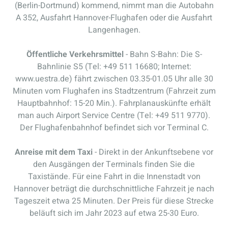
(Berlin-Dortmund) kommend, nimmt man die Autobahn
A 352, Ausfahrt Hannover-Flughafen oder die Ausfahrt
Langenhagen.
Öffentliche Verkehrsmittel
- Bahn S-Bahn: Die S-
Bahnlinie S5 (Tel: +49 511 16680; Internet:
www.uestra.de) fährt zwischen 03.35-01.05 Uhr alle 30
Minuten vom Flughafen ins Stadtzentrum (Fahrzeit zum
Hauptbahnhof: 15-20 Min.). Fahrplanauskünfte erhält
man auch Airport Service Centre (Tel: +49 511 9770).
Der Flughafenbahnhof befindet sich vor Terminal C.
Anreise mit dem Taxi
- Direkt in der Ankunftsebene vor
den Ausgängen der Terminals finden Sie die
Taxistände. Für eine Fahrt in die Innenstadt von
Hannover beträgt die durchschnittliche Fahrzeit je nach
Tageszeit etwa 25 Minuten. Der Preis für diese Strecke
beläuft sich im Jahr 2023 auf etwa 25-30 Euro.