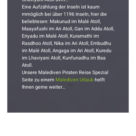
Eine Aufzählung der Inseln ist kaum
mmöglich bei über 1196 Inseln, hier die
beliebtesen: Makunud im Malé Atoll,
Maayafushi im Ari Atoll, Gan im Addu Atoll,
Eriyadu im Malé Atoll, Kuramathi im
Rasdhoo Atoll, Nika im Ari Atoll, Embudhu
im Malé Atoll, Angaga im Ari Atoll, Kuredu
im Lhaviyani Atoll, Kunfunadhu im Baa
Atoll.
Unsere Malediven Piraten Reise Spezial
Seite zu einem
Malediven Urlaub
helft
Ihnen gerne weiter...