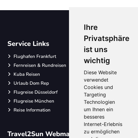
Ihre
Privatsphäre
Service Links
ist uns
Flughafen Frankfurt
wichtig
Fernreisen & Rundreisen
Diese Website
Kuba Reisen
verwendet
Urlaub Dom Rep
Cookies und
Flugreise Düsseldorf
Targeting
Flugreise München
Technologien
um Ihnen ein
Reise Information
besseres
Internet-Erlebnis
zu ermöglichen
Travel2Sun Webmaster