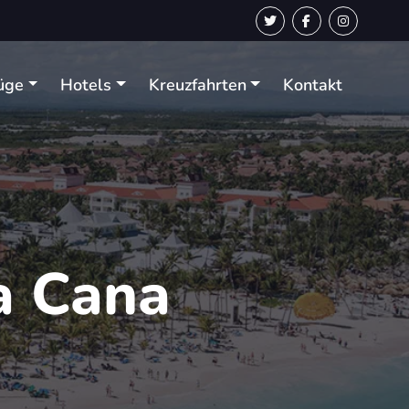
üge
Hotels
Kreuzfahrten
Kontakt
a Cana