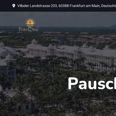
Vilbeler Landstrasse 203, 60388 Frankfurt am Main, Deutsch
Pausc