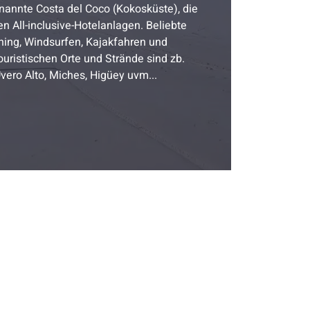
annte Costa del Coco (Kokosküste), die
ven All-inclusive-Hotelanlagen. Beliebte
lining, Windsurfen, Kajakfahren und
uristischen Orte und Strände sind zb.
vero Alto, Miches, Higüey uvm...