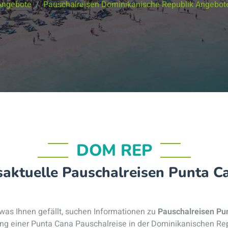
Angebote
Pauschalreisen Dominikanische Republik Angebot
DOM REP
aktuelle Pauschalreisen Punta 
was Ihnen gefällt, suchen Informationen zu
Pauschalreisen Pu
g einer Punta Cana Pauschalreise in der Dominikanischen Re