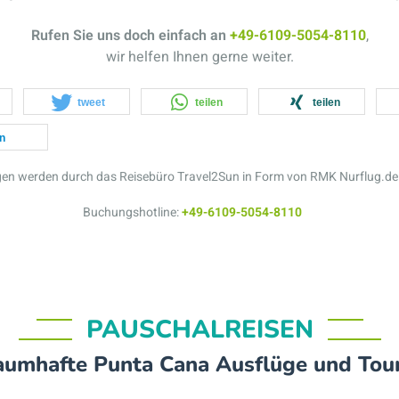
Rufen Sie uns doch einfach an
+49-6109-5054-8110
,
wir helfen Ihnen gerne weiter.
tweet
teilen
teilen
en
ngen werden durch das Reisebüro Travel2Sun in Form von RMK Nurflug.de
Buchungshotline:
+49-6109-5054-8110
PAUSCHALREISEN
aumhafte Punta Cana Ausflüge und Tou