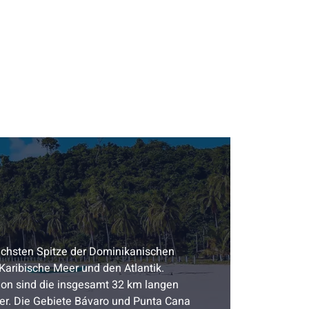
lichsten Spitze der Dominikanischen
Karibische Meer und den Atlantik.
gion sind die insgesamt 32 km langen
er. Die Gebiete Bávaro und Punta Cana