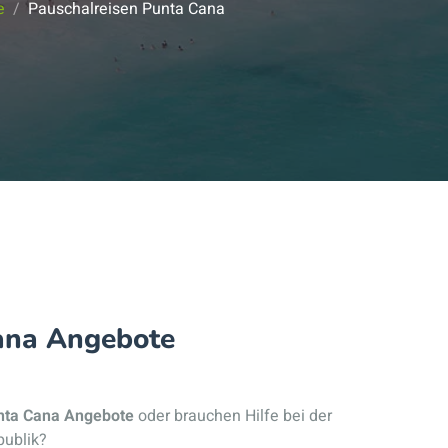
e
Pauschalreisen Punta Cana
Cana Angebote
nta Cana Angebote
oder brauchen Hilfe bei der
publik?