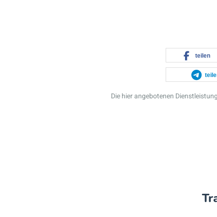
teilen
teil
Die hier angebotenen Dienstleistu
Tr