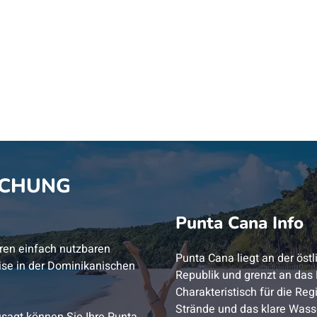
UCHUNG
Punta Cana Info
ren einfach nutzbaren
Punta Cana liegt an der öst
ise in der Dominikanischen
Republik und grenzt an das 
Charakteristisch für die Re
Strände und das klare Wass