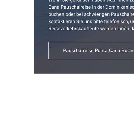
Wenn Sie gefunden haben was Ihnen zu
Cana Pauschalreise in der Dominikanis
buchen oder bei schwierigen Pauschalr
kontaktieren Sie uns bitte telefonisch, 
Reiseverkehrskaufleute werden Ihnen d
Pauschalreise Punta Cana Buch