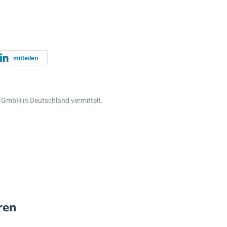
mitteilen
 GmbH in Deutschland vermittelt.
ren