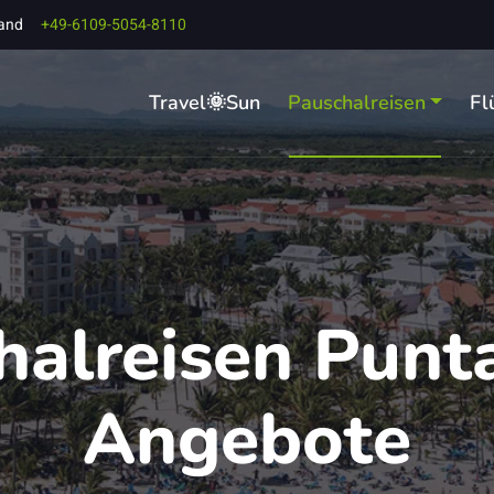
land
+49-6109-5054-8110
Travel🌞Sun
Pauschalreisen
Fl
halreisen Punt
Angebote