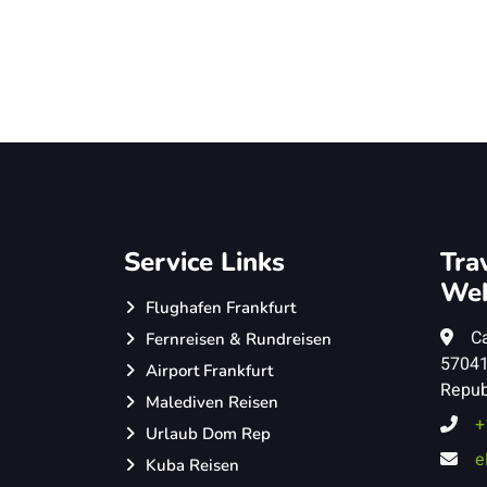
Service Links
Tra
We
Flughafen Frankfurt
Ca
Fernreisen & Rundreisen
57041
Airport Frankfurt
Repub
Malediven Reisen
+
Urlaub Dom Rep
e
Kuba Reisen