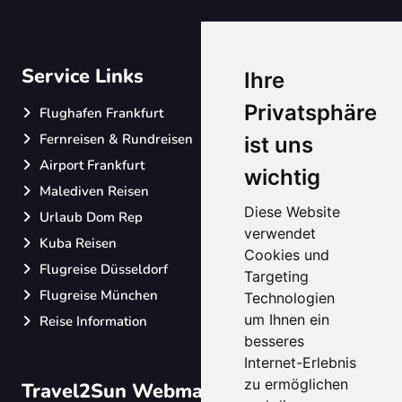
Service Links
Ihre
Privatsphäre
Flughafen Frankfurt
Fernreisen & Rundreisen
ist uns
Airport Frankfurt
wichtig
Malediven Reisen
Diese Website
Urlaub Dom Rep
verwendet
Kuba Reisen
Cookies und
Flugreise Düsseldorf
Targeting
Flugreise München
Technologien
um Ihnen ein
Reise Information
besseres
Internet-Erlebnis
zu ermöglichen
Travel2Sun Webmaster